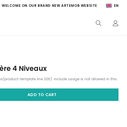
EN
WELCOME ON OUR BRAND NEW ARTEMOB WEBSITE
ère 4 Niveaux
ons/product-template line 326): include usage is not allowed in this
ADD TO CART