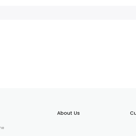
About Us
Cu
he